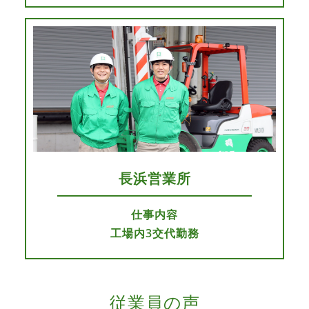
長浜営業所
仕事内容
工場内3交代勤務
従業員の声