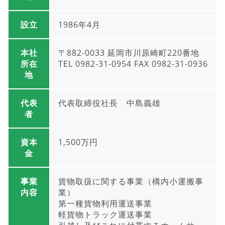
設立
1986年4月
本社
〒882-0033 延岡市川原崎町220番地
所在
TEL 0982-31-0954 FAX 0982-31-0936
地
代表
代表取締役社長 中島義雄
者
資本
1,500万円
金
事業
貨物取扱に関する事業（構内小運搬事
内容
業）
第一種貨物利用運送事業
軽貨物トラック運送事業